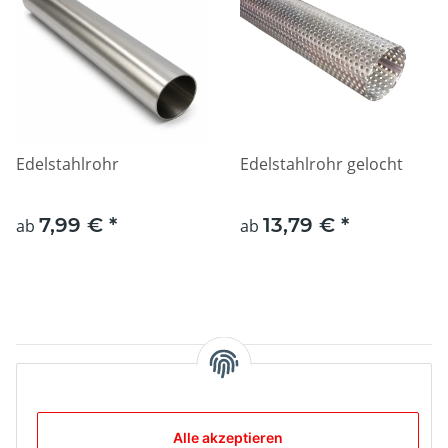
Edelstahlrohr
Edelstahlrohr gelocht
7,99 €
*
13,79 €
*
ab
ab
Artikel 1 - 2 von 2
Alle akzeptieren