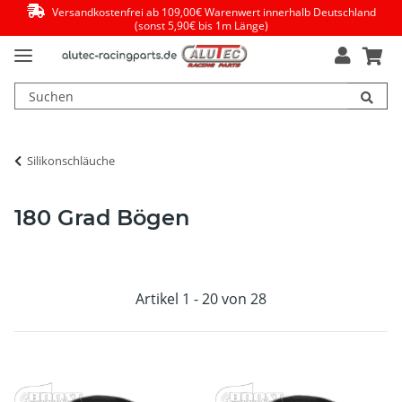
Versandkostenfrei ab 109,00€ Warenwert innerhalb Deutschland
(sonst 5,90€ bis 1m Länge)
Silikonschläuche
180 Grad Bögen
Artikel 1 - 20 von 28