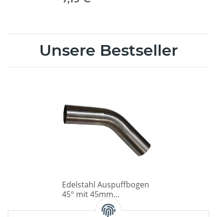
Unsere Bestseller
Edelstahl Auspuffbogen
45° mit 45mm
Durchmesser
16,99 €
*