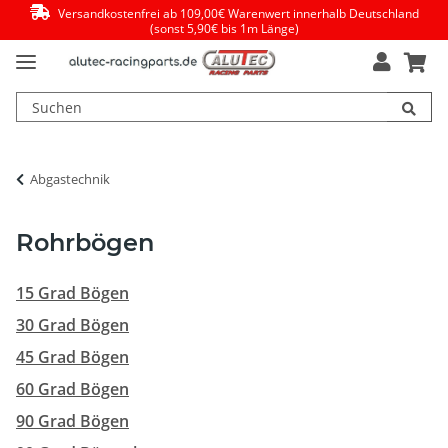
Versandkostenfrei ab 109,00€ Warenwert innerhalb Deutschland
(sonst 5,90€ bis 1m Länge)
Abgastechnik
Rohrbögen
15 Grad Bögen
30 Grad Bögen
45 Grad Bögen
60 Grad Bögen
90 Grad Bögen