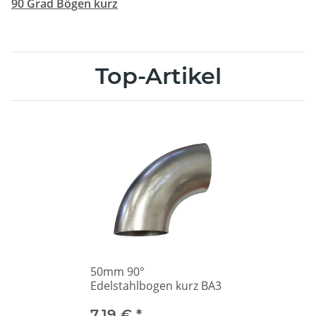
90 Grad Bögen kurz
Top-Artikel
50mm 90°
Edelstahlbogen kurz BA3
7,19 €
*