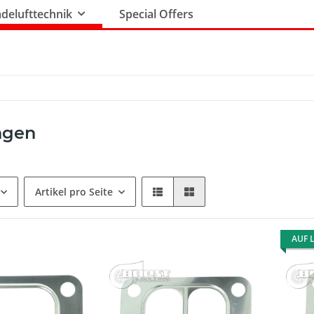
delufttechnik
Special Offers
ngen
Artikel pro Seite
AUF 