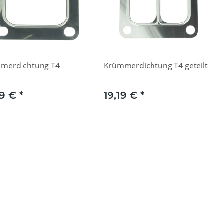
merdichtung T4
Krümmerdichtung T4 geteilt
79 €
*
19,19 €
*