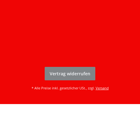
Vertrag widerrufen
* Alle Preise inkl. gesetzlicher USt., zzgl.
Versand