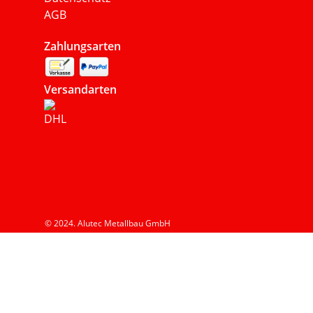
AGB
Zahlungsarten
Versandarten
© 2024. Alutec Metallbau GmbH