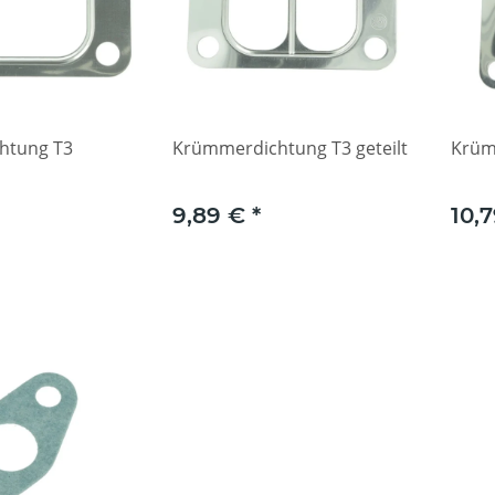
htung T3
Krümmerdichtung T3 geteilt
Krüm
9,89 €
*
10,