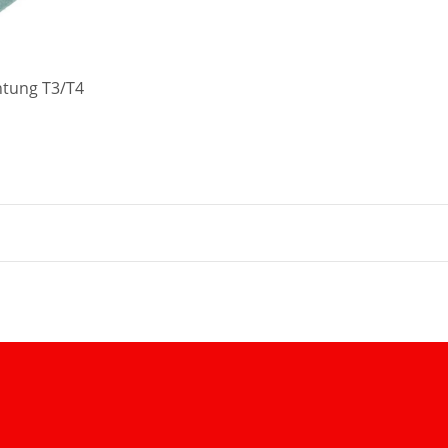
htung T3/T4