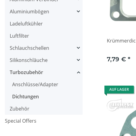
Aluminiumbögen
Ladeluftkühler
Luftfilter
Krümmerdic
Schlauchschellen
7,79 €
*
Silikonschläuche
Turbozubehör
Anschlüsse/Adapter
AUF LAGER
Dichtungen
Zubehör
Special Offers