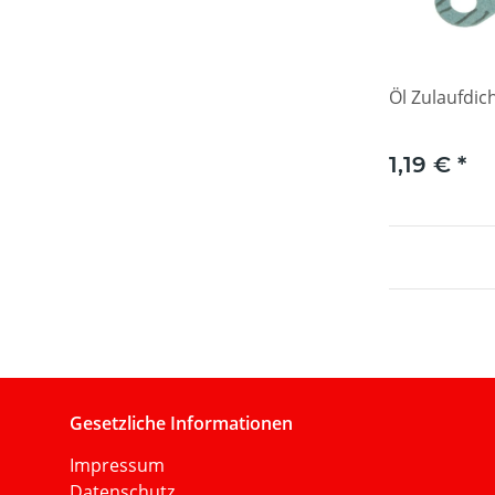
Öl Zulaufdic
1,19 €
*
Gesetzliche Informationen
Impressum
Datenschutz