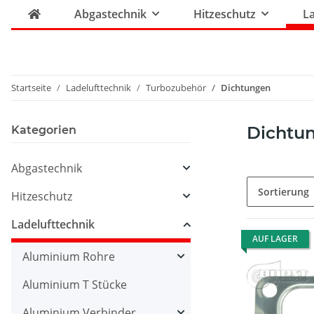
Abgastechnik
Hitzeschutz
La
Startseite
Ladelufttechnik
Turbozubehör
Dichtungen
Dichtu
Kategorien
Abgastechnik
Sortierung
Hitzeschutz
Ladelufttechnik
AUF LAGER
Aluminium Rohre
Aluminium T Stücke
Aluminium Verbinder