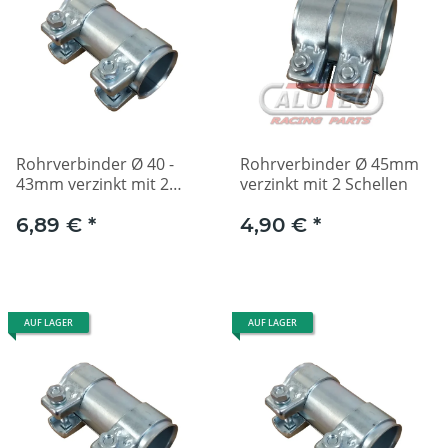
Rohrverbinder Ø 40 -
Rohrverbinder Ø 45mm
43mm verzinkt mit 2
verzinkt mit 2 Schellen
Schellen
6,89 €
*
4,90 €
*
AUF LAGER
AUF LAGER