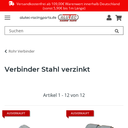
Versandkostenfrei ab 109,00€ Warenwert innerhalb Deutschland
(sonst 5,90€ bis 1m Länge)
Rohr Verbinder
Verbinder Stahl verzinkt
Artikel 1 - 12 von 12
AUSVERKAUFT
AUSVERKAUFT