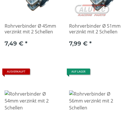
Rohrverbinder Ø 45mm
Rohrverbinder Ø 51mm
verzinkt mit 2 Schellen
verzinkt mit 2 Schellen
7,49 €
*
7,99 €
*
AUSVERKAUFT
AUF LAGER