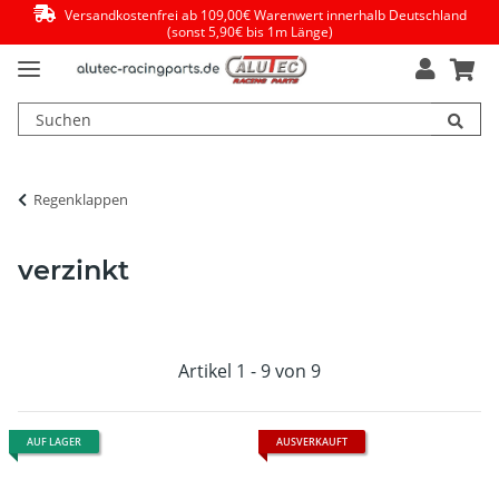
Versandkostenfrei ab 109,00€ Warenwert innerhalb Deutschland
(sonst 5,90€ bis 1m Länge)
Regenklappen
verzinkt
Artikel 1 - 9 von 9
AUF LAGER
AUSVERKAUFT