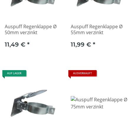
Auspuff Regenklappe Ø
Auspuff Regenklappe Ø
50mm verzinkt
55mm verzinkt
11,49 €
*
11,99 €
*
AUF LAGER
AUSVERKAUFT