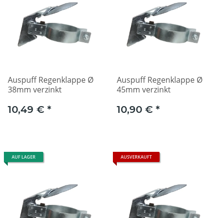
Auspuff Regenklappe Ø
Auspuff Regenklappe Ø
38mm verzinkt
45mm verzinkt
10,49 €
*
10,90 €
*
AUF LAGER
AUSVERKAUFT