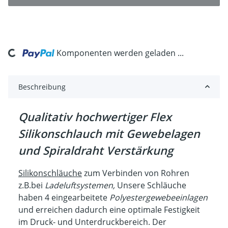
Komponenten werden geladen ...
ading...
Beschreibung
Qualitativ hochwertiger Flex
Silikonschlauch mit Gewebelagen
und Spiraldraht Verstärkung
Silikonschläuche
zum Verbinden von Rohren
z.B.bei
Ladeluftsystemen,
Unsere Schläuche
haben 4 eingearbeitete
Polyestergewebeeinlagen
und erreichen dadurch eine optimale Festigkeit
im Druck- und Unterdruckbereich. Der