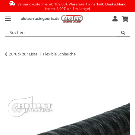
Versandkostenfrei ab 109,00€ Warenwert innerhalb Deutschland
(sonst 5,90€ bis 1m Länge)
Zurück zur Liste
Flexible Schläuche