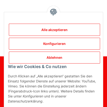
Bewertungen
Alle akzeptieren
Konfigurieren
Ablehnen
Gesetzliche Informationen
Wie wir Cookies & Co nutzen
Informationen
Durch Klicken auf „Alle akzeptieren“ gestatten Sie den
Einsatz folgender Dienste auf unserer Website: YouTube,
Vimeo. Sie können die Einstellung jederzeit ändern
(Fingerabdruck-Icon links unten). Weitere Details finden
Sie unter
Konfigurieren
und in unserer
Vertrag widerrufen
Datenschutzerklärung
.