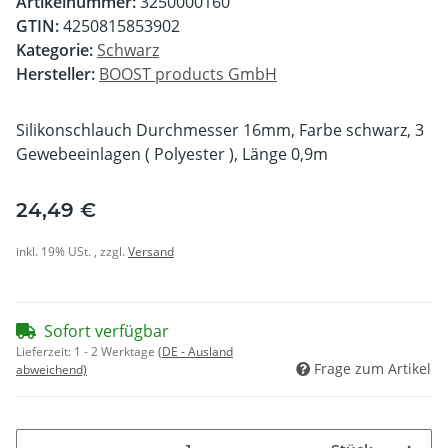
Artikelnummer:
3250000160
GTIN:
4250815853902
Kategorie:
Schwarz
Hersteller:
BOOST products GmbH
Silikonschlauch Durchmesser 16mm, Farbe schwarz, 3
Gewebeeinlagen ( Polyester ), Länge 0,9m
24,49 €
inkl. 19% USt. , zzgl.
Versand
Sofort verfügbar
Lieferzeit:
1 - 2 Werktage
(DE - Ausland
Frage zum Artikel
abweichend)