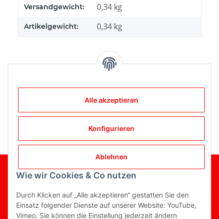
Produkteigenschaft
Wert
0,34 kg
Versandgewicht:
0,34
kg
Artikelgewicht:
Bewertungen
Alle akzeptieren
Konfigurieren
Ablehnen
Wie wir Cookies & Co nutzen
Gesetzliche Informationen
Informationen
Durch Klicken auf „Alle akzeptieren“ gestatten Sie den
Einsatz folgender Dienste auf unserer Website: YouTube,
Vimeo. Sie können die Einstellung jederzeit ändern