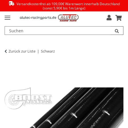
Versandkostenfrei ab 109,00€ Warenwert innerhalb Deutschland
(sonst 5,90€ bis 1m Länge)
Zurück zur Liste
Schwarz