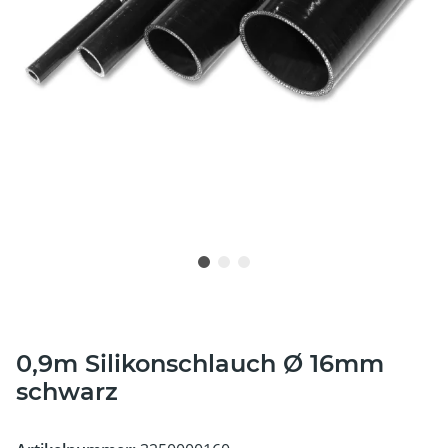
0,9m Silikonschlauch Ø 16mm
schwarz