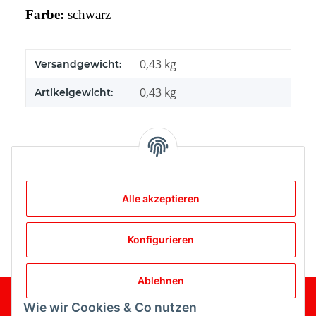
Farbe:
schwarz
Produkteigenschaft
Wert
0,43 kg
Versandgewicht:
0,43
kg
Artikelgewicht:
Bewertungen
Alle akzeptieren
Konfigurieren
Ablehnen
Wie wir Cookies & Co nutzen
Gesetzliche Informationen