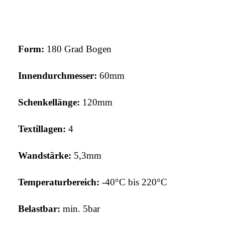
Form:
180 Grad Bogen
Innendurchmesser:
60mm
Schenkellänge:
120mm
Textillagen:
4
Wandstärke:
5,3
mm
Temperaturbereich:
-40°C bis 220°C
Belastbar:
min. 5bar