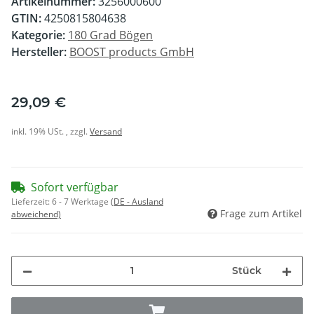
Artikelnummer:
3256000600
GTIN:
4250815804638
Kategorie:
180 Grad Bögen
Hersteller:
BOOST products GmbH
29,09 €
inkl. 19% USt. , zzgl.
Versand
Sofort verfügbar
Lieferzeit:
6 - 7 Werktage
(DE - Ausland
Frage zum Artikel
abweichend)
Stück