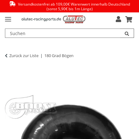
Versandkostenfrei ab 109,00€ Warenwert innerhalb Deutschland
(sonst 5,90€ bis 1m Länge)
Zurück zur Liste
180 Grad Bögen