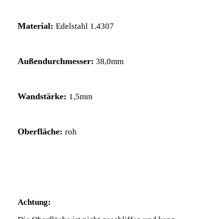
Material:
Edelstahl 1.4307
Außendurchmesser:
38,0mm
Wandstärke:
1,5mm
Oberfläche:
roh
Achtung: