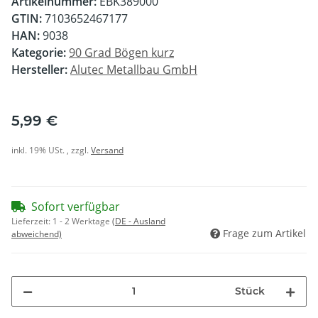
Artikelnummer:
EBK389000
GTIN:
7103652467177
HAN:
9038
Kategorie:
90 Grad Bögen kurz
Hersteller:
Alutec Metallbau GmbH
5,99 €
inkl. 19% USt. , zzgl.
Versand
Sofort verfügbar
Lieferzeit:
1 - 2 Werktage
(DE - Ausland
Frage zum Artikel
abweichend)
Stück