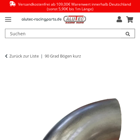
Versandkostenfrei ab 109,00€ Warenwert innerhalb Deutschland
(sonst 5,90€ bis 1m Länge)
Zurück zur Liste
90 Grad Bögen kurz