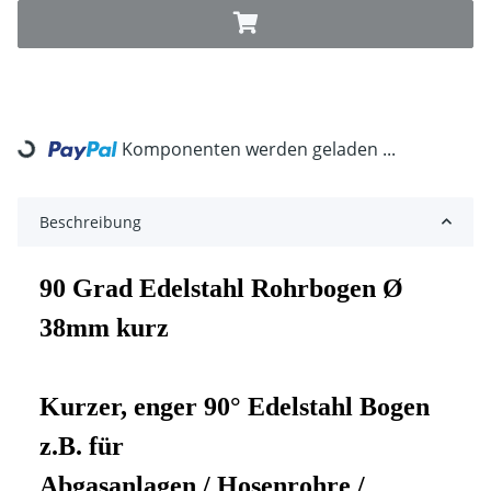
Komponenten werden geladen ...
Loading...
Beschreibung
90 Grad Edelstahl Rohrbogen Ø
38mm kurz
Kurzer, enger 90° Edelstahl Bogen
z.B. für
Abgasanlagen / Hosenrohre /