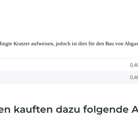
dingte Kratzer aufweisen, jedoch ist dies für den Bau von Abgas
0,4
0,4
n kauften dazu folgende Ar