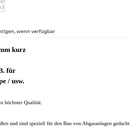
htigen, wenn verfügbar
5mm kurz
B. für
e / usw.
n höchster Qualität.
ßen und sind speziell für den Bau von Abgasanlagen gedacht