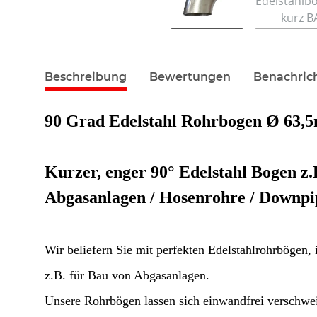
Beschreibung
Bewertungen
Benachric
90 Grad Edelstahl Rohrbogen Ø 63,
Kurzer, enger 90° Edelstahl Bogen z.
Abgasanlagen / Hosenrohre / Downpip
Wir beliefern Sie mit perfekten Edelstahlrohrbögen, i
z.B. für Bau von Abgasanlagen.
Unsere Rohrbögen lassen sich einwandfrei verschwei