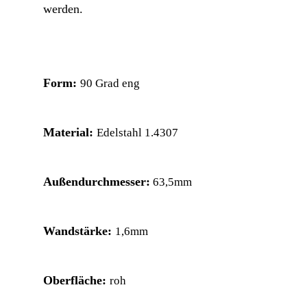
werden.
Form:
90 Grad eng
Material:
Edelstahl 1.4307
Außendurchmesser:
63,5mm
Wandstärke:
1,6mm
Oberfläche:
roh