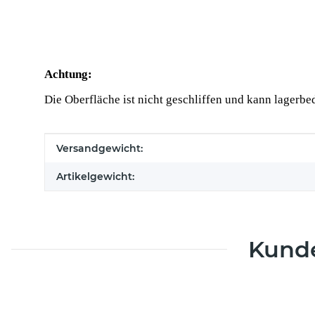
Achtung:
Die Oberfläche ist nicht geschliffen und kann lagerbe
Produkteigenschaft
Wert
Versandgewicht:
Artikelgewicht:
Kunde