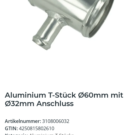
Aluminium T-Stück Ø60mm mit
Ø32mm Anschluss
Artikelnummer:
3108006032
GTIN:
4250815802610