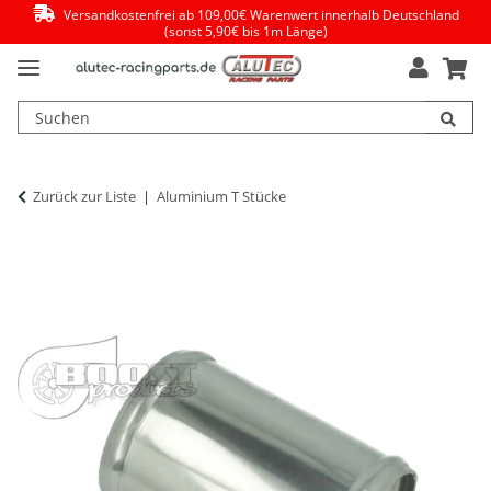
Versandkostenfrei ab 109,00€ Warenwert innerhalb Deutschland
(sonst 5,90€ bis 1m Länge)
Zurück zur Liste
Aluminium T Stücke