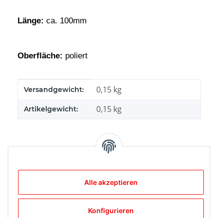
Länge:
ca. 100mm
Oberfläche:
poliert
Produkteigenschaft
Wert
0,15 kg
Versandgewicht:
0,15
kg
Artikelgewicht:
Bewertungen
Alle akzeptieren
Konfigurieren