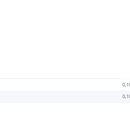
0,1
0,1