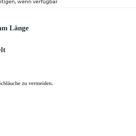
htigen, wenn verfügbar
mm Länge
elt
Schläuche zu vermeiden.