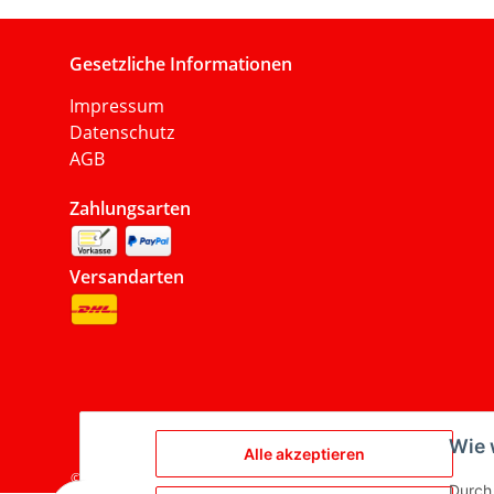
Gesetzliche Informationen
Impressum
Datenschutz
AGB
Zahlungsarten
Versandarten
Wie 
Alle akzeptieren
© 2024. Alutec Metallbau GmbH
Durch 