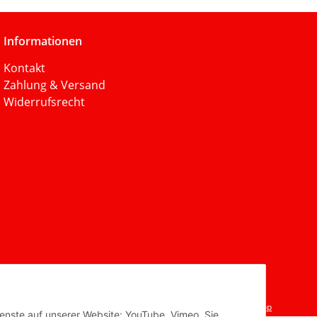
Informationen
Kontakt
Zahlung & Versand
Widerrufsrecht
Powered by
JTL-Shop
ienste auf unserer Website: YouTube, Vimeo. Sie