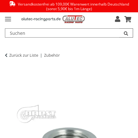
Versandkostenfrei ab 109,00€ Warenwert innerhalb Deutschland
(sonst 5,90€ bis 1m Länge)
Zurück zur Liste
Zubehör