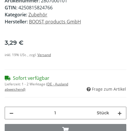
Artikelnummer:
2807000101
GTIN:
4250815824766
Kategorie:
Zubehör
Hersteller:
BOOST products GmbH
3,29 €
inkl. 19% USt. , zzgl.
Versand
Sofort verfügbar
Lieferzeit:
1 - 2 Werktage
(DE - Ausland
Frage zum Artikel
abweichend)
Stück