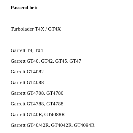
Passend bei:
Turbolader T4X / GT4X
Garrett T4, T04
Garrett GT40, GT42, GT45, GT47
Garrett GT4082
Garrett GT4088
Garrett GT4708, GT4780
Garrett GT4788, GT4788
Garrett GT40R, GT4088R
Garrett GT40/42R, GT4042R, GT4094R