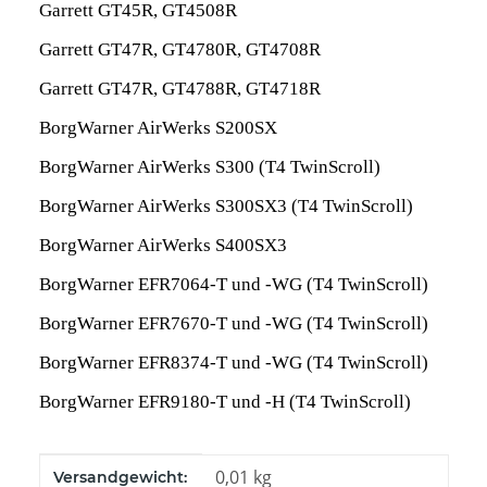
Garrett GT45R, GT4508R
Garrett GT47R, GT4780R, GT4708R
Garrett GT47R, GT4788R, GT4718R
BorgWarner AirWerks S200SX
BorgWarner AirWerks S300 (T4 TwinScroll)
BorgWarner AirWerks S300SX3 (T4 TwinScroll)
BorgWarner AirWerks S400SX3
BorgWarner EFR7064-T und -WG (T4 TwinScroll)
BorgWarner EFR7670-T und -WG (T4 TwinScroll)
BorgWarner EFR8374-T und -WG (T4 TwinScroll)
BorgWarner EFR9180-T und -H (T4 TwinScroll)
Produkteigenschaft
Wert
0,01 kg
Versandgewicht: