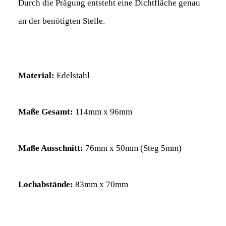
Durch die Prägung entsteht eine Dichtfläche genau
an der benötigten Stelle.
Material:
Edelstahl
Maße Gesamt
:
114
mm x 96mm
Maße Ausschnitt
:
76
mm x 50mm (Steg 5mm)
Lochabstände
:
83
mm x 70mm