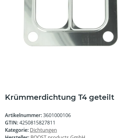
Krümmerdichtung T4 geteilt
Artikelnummer:
3601000106
GTIN:
4250815827811
Kategorie:
Dichtungen
Hersteller:
BOOST products GmbH