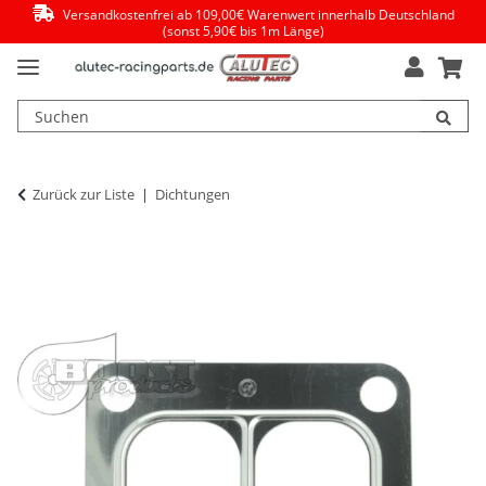
Versandkostenfrei ab 109,00€ Warenwert innerhalb Deutschland
(sonst 5,90€ bis 1m Länge)
Zurück zur Liste
Dichtungen