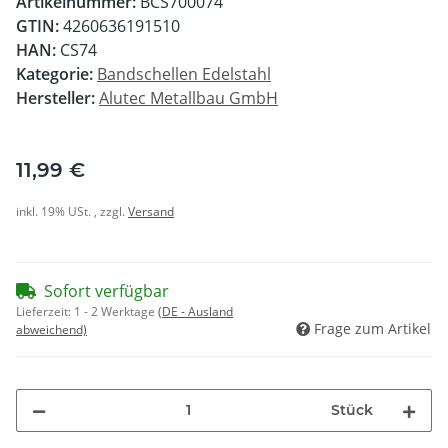
Artikelnummer:
BCS700074
GTIN:
4260636191510
HAN:
CS74
Kategorie:
Bandschellen Edelstahl
Hersteller:
Alutec Metallbau GmbH
11,99 €
inkl. 19% USt. , zzgl.
Versand
Sofort verfügbar
Lieferzeit:
1 - 2 Werktage
(DE - Ausland
Frage zum Artikel
abweichend)
Stück