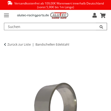
Versandkostenfrei ab 109,00€ Warenwert innerhalb Deutschland
(sonst 5,90€ bis 1m Länge)
Zurück zur Liste
Bandschellen Edelstahl