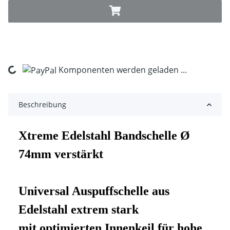
Komponenten werden geladen ...
Loading...
Beschreibung
Xtreme Edelstahl Bandschelle Ø
74mm verstärkt
Universal Auspuffschelle aus
Edelstahl extrem stark
mit optimierten Innenkeil für hohe