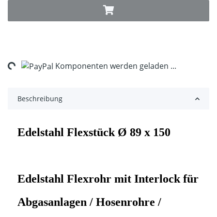
ng...
Komponenten werden geladen ...
Beschreibung
Edelstahl Flexstück Ø 89 x 150
Edelstahl Flexrohr mit Interlock für
Abgasanlagen / Hosenrohre /