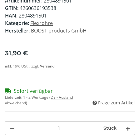
Artikelnummer:
2804891501
GTIN:
4260636193538
HAN:
2804891501
Kategorie:
Flexrohre
Hersteller:
BOOST products GmbH
31,90 €
inkl. 19% USt. , zzgl.
Versand
Sofort verfügbar
Lieferzeit:
1 - 2 Werktage
(DE - Ausland
Frage zum Artikel
abweichend)
Stück