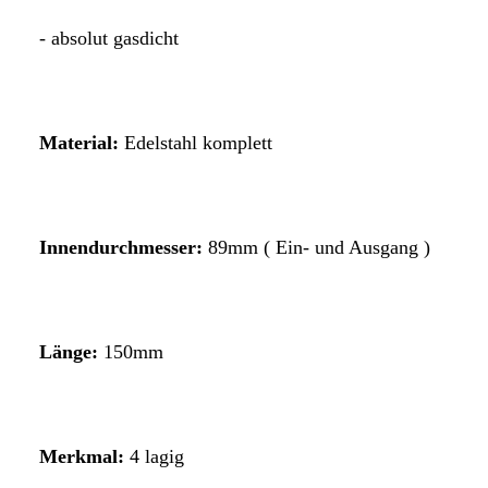
- absolut gasdicht
Material:
Edelstahl komplett
Inn
endurchmesser:
89mm ( Ein- und Ausgang )
Länge:
150
mm
Merkmal:
4 lagig