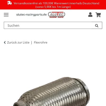
Versandkostenfrei ab 109,00€ Warenwert innerhalb Deutschland
(sonst 5,90€ bis 1m Länge)
Zurück zur Liste
Flexrohre