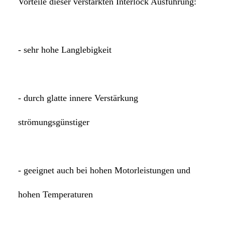
Vorteile dieser verstärkten Interlock Ausführung:
- sehr hohe Langlebigkeit
- durch glatte innere Verstärkung
strömungsgünstiger
- geeignet auch bei hohen Motorleistungen
und
hohen Temperaturen