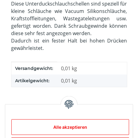
Diese Unterduckschlauchschellen sind speziell für
kleine Schläuche wie Vacuum Silikonschläuche,
Kraftstoffleitungen, Wastegateleitungen usw.
gefertigt worden. Dank Schraubgewinde können
diese sehr fest angezogen werden.
Dadurch ist ein fester Halt bei hohen Drücken
gewährleistet.
Produkteigenschaft
Wert
0,01 kg
Versandgewicht:
0,01
kg
Artikelgewicht:
Bewertungen
Alle akzeptieren