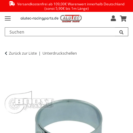
Versandkostenfrei ab 109,00€ Warenwert innerhalb Deutschland
(sonst 5,90€ bis 1m Länge)
Zurück zur Liste
Unterdruckschellen