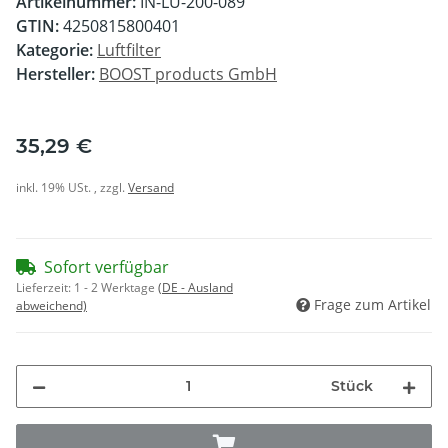
Artikelnummer:
IN-LU-200-089
GTIN:
4250815800401
Kategorie:
Luftfilter
Hersteller:
BOOST products GmbH
35,29 €
inkl. 19% USt. , zzgl.
Versand
Sofort verfügbar
Lieferzeit:
1 - 2 Werktage
(DE - Ausland
Frage zum Artikel
abweichend)
Stück