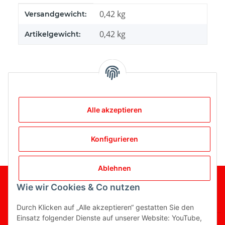
Produkteigenschaft
Wert
0,42 kg
Versandgewicht:
0,42
kg
Artikelgewicht:
Bewertungen
Alle akzeptieren
Konfigurieren
Ablehnen
Wie wir Cookies & Co nutzen
Gesetzliche Informationen
Informationen
Durch Klicken auf „Alle akzeptieren“ gestatten Sie den
Einsatz folgender Dienste auf unserer Website: YouTube,