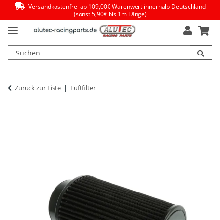
Versandkostenfrei ab 109,00€ Warenwert innerhalb Deutschland
(sonst 5,90€ bis 1m Länge)
Zurück zur Liste
Luftfilter