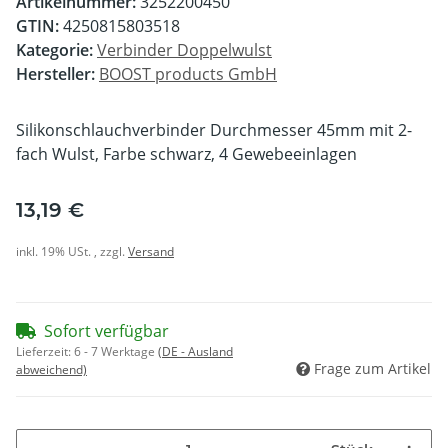
Artikelnummer:
3252200450
GTIN:
4250815803518
Kategorie:
Verbinder Doppelwulst
Hersteller:
BOOST products GmbH
Silikonschlauchverbinder Durchmesser 45mm mit 2-
fach Wulst, Farbe schwarz, 4 Gewebeeinlagen
13,19 €
inkl. 19% USt. , zzgl.
Versand
Sofort verfügbar
Lieferzeit:
6 - 7 Werktage
(DE - Ausland
Frage zum Artikel
abweichend)