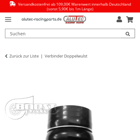
Versandkostenfrei ab 109,00€ Warenwert innerhalb Deutschland
(sonst 5,90€ bis 1m Länge)
Zurück zur Liste
Verbinder Doppelwulst