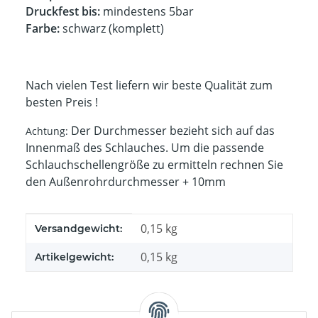
Druckfest bis:
mindestens 5bar
Farbe:
schwarz (komplett)
Nach vielen Test liefern wir beste Qualität zum
besten Preis !
Der Durchmesser bezieht sich auf das
Achtung:
Innenmaß des Schlauches. Um die passende
Schlauchschellengröße zu ermitteln rechnen Sie
den Außenrohrdurchmesser + 10mm
Produkteigenschaft
Wert
0,15 kg
Versandgewicht:
0,15
kg
Artikelgewicht: