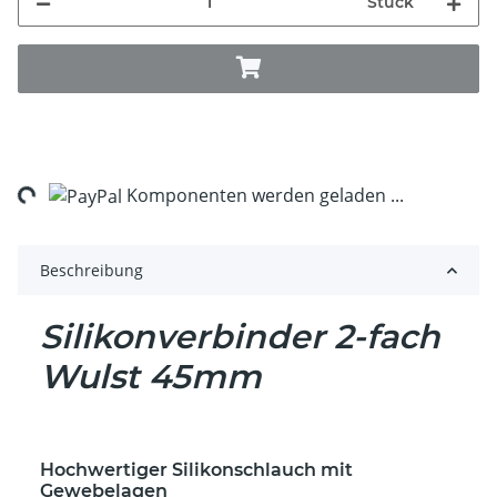
Stück
ng...
Komponenten werden geladen ...
Beschreibung
Silikonverbinder 2-fach
Wulst 45mm
Hochwertiger Silikonschlauch mit
Gewebelagen