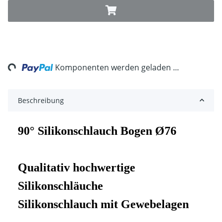
ng...
Komponenten werden geladen ...
Beschreibung
90° Silikonschlauch Bogen Ø76
Qualitativ hochwertige
Silikonschläuche
Silikonschlauch mit Gewebelagen