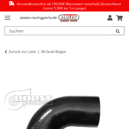
Versandkostenfrei ab 109,00€ Warenwert innerhalb Deutschland
(sonst 5,90€ bis 1m Länge)
Zurück zur Liste
90 Grad Bögen