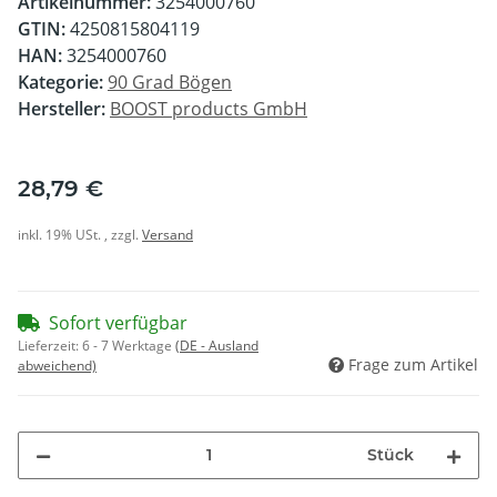
Artikelnummer:
3254000760
GTIN:
4250815804119
HAN:
3254000760
Kategorie:
90 Grad Bögen
Hersteller:
BOOST products GmbH
28,79 €
inkl. 19% USt. , zzgl.
Versand
Sofort verfügbar
Lieferzeit:
6 - 7 Werktage
(DE - Ausland
Frage zum Artikel
abweichend)
Stück