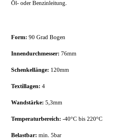
Öl- oder Benzinleitung.
Form:
90 Grad Bogen
Innendurchmesser:
76mm
Schenkellänge:
120mm
Textillagen:
4
Wandstärke:
5,3
mm
Temperaturbereich:
-40°C bis 220°C
Belastbar:
min. 5bar