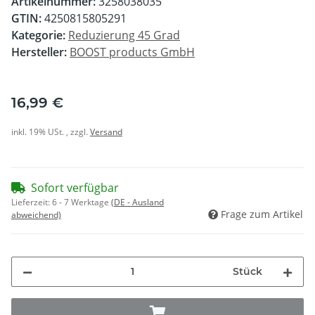
Artikelnummer:
3258038035
GTIN:
4250815805291
Kategorie:
Reduzierung 45 Grad
Hersteller:
BOOST products GmbH
16,99 €
inkl. 19% USt. , zzgl.
Versand
Sofort verfügbar
Lieferzeit:
6 - 7 Werktage
(DE - Ausland
Frage zum Artikel
abweichend)
Stück