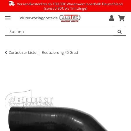
Versandkostenfrei ab 109,00€ Warenwert innerhalb Deutschland
(sonst 5,90€ bis 1m Länge)
Zurück zur Liste
Reduzierung 45 Grad