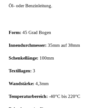
Öl- oder Benzinleitung.
Form:
45 Grad Bogen
Innendurchmesser:
35mm auf 38mm
Schenkellänge:
100mm
Textillagen:
3
Wandstärke:
4,3
mm
Temperaturbereich:
-40°C bis 220°C