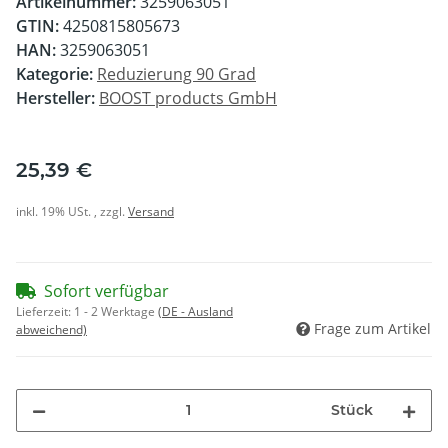
Artikelnummer:
3259063051
GTIN:
4250815805673
HAN:
3259063051
Kategorie:
Reduzierung 90 Grad
Hersteller:
BOOST products GmbH
25,39 €
inkl. 19% USt. , zzgl.
Versand
Sofort verfügbar
Lieferzeit:
1 - 2 Werktage
(DE - Ausland
Frage zum Artikel
abweichend)
Stück