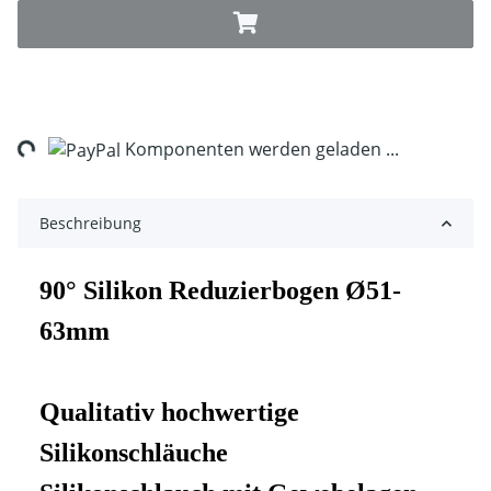
ng...
Komponenten werden geladen ...
Beschreibung
90° Silikon Reduzierbogen Ø51-
63mm
Qualitativ hochwertige
Silikonschläuche