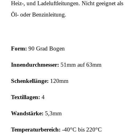
Heiz-, und Ladeluftleitungen. Nicht geeignet als
Öl- oder Benzinleitung.
Form:
90 Grad Bogen
Innendurchmesser:
51mm auf 63mm
Schenkellänge:
120mm
Textillagen:
4
Wandstärke:
5,3
mm
Temperaturbereich:
-40°C bis 220°C