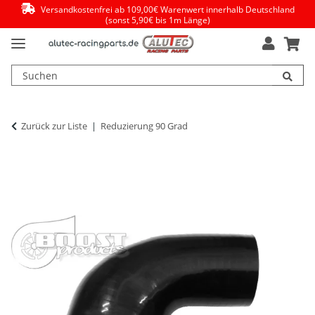
Versandkostenfrei ab 109,00€ Warenwert innerhalb Deutschland
(sonst 5,90€ bis 1m Länge)
Zurück zur Liste
Reduzierung 90 Grad