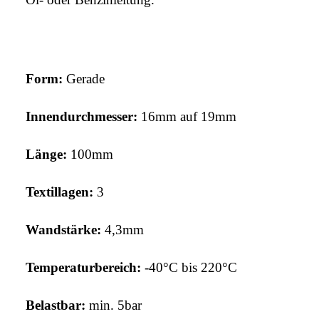
Form:
Gerade
Innendurchmesser:
16mm auf 19mm
Länge:
100mm
Textillagen:
3
Wandstärke:
4,3
mm
Temperaturbereich:
-40°C bis 220°C
Belastbar:
min. 5bar