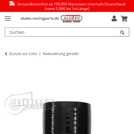
Versandkostenfrei ab 109,00€ Warenwert innerhalb Deutschland
(sonst 5,90€ bis 1m Länge)
Zurück zur Liste
Reduzierung gerade