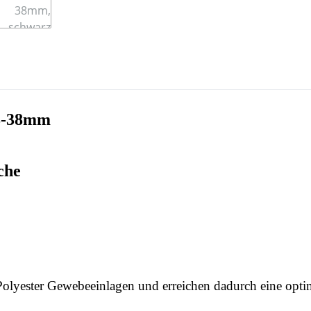
28-38mm
che
 Polyester Gewebeeinlagen und erreichen dadurch eine opti