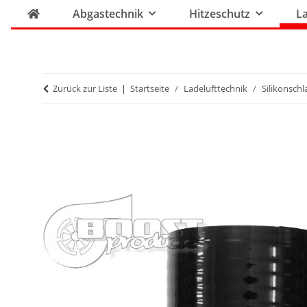
Abgastechnik
Hitzeschutz
La
Zurück zur Liste
Startseite
Ladelufttechnik
Silikonsch