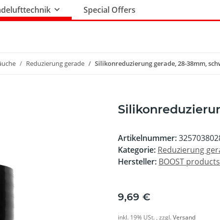
delufttechnik
Special Offers
läuche
Reduzierung gerade
Silikonreduzierung gerade, 28-38mm, sc
Silikonreduzier
Artikelnummer:
325703802
Kategorie:
Reduzierung ger
Hersteller:
BOOST product
9,69 €
inkl. 19% USt. , zzgl.
Versand