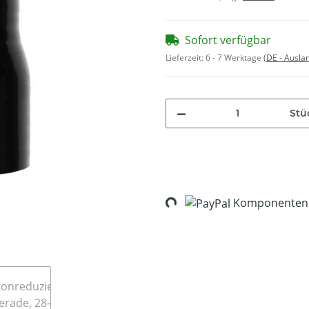
Sofort verfügbar
Lieferzeit:
6 - 7 Werktage
(DE - Ausla
Stü
Loading...
Komponenten w