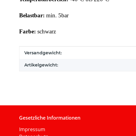
Belastbar:
min. 5bar
Farbe:
schwarz
Produkteigenschaft
Wert
Versandgewicht:
Artikelgewicht:
Gesetzliche Informationen
Impressum