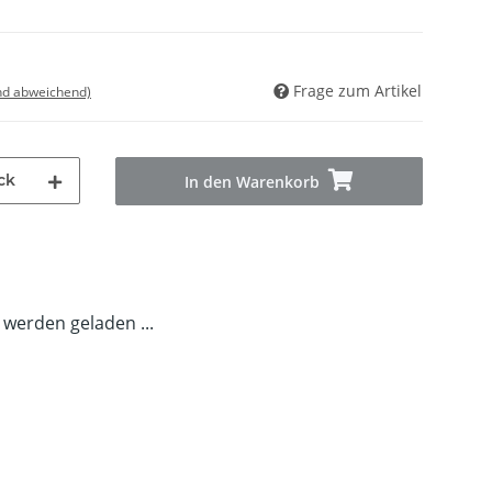
Frage zum Artikel
nd abweichend)
ck
In den Warenkorb
erden geladen ...