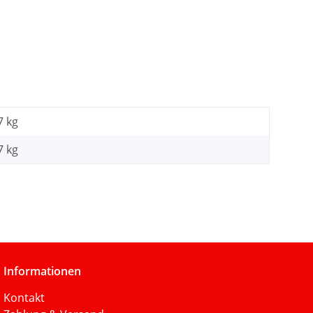
7 kg
7
kg
Informationen
Kontakt