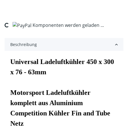
ing...
Komponenten werden geladen ...
Beschreibung
Universal Ladeluftkühler 450 x 300
x 76 - 63mm
Motorsport Ladeluftkühler
komplett aus Aluminium
Competition Kühler Fin and Tube
Netz