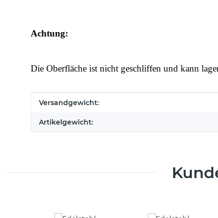
Achtung:
Die Oberfläche ist nicht geschliffen und kann lage
Produkteigenschaft
Wert
Versandgewicht:
Artikelgewicht:
Kunde