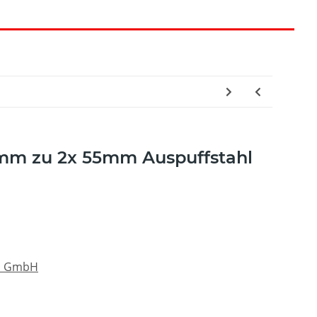
mm zu 2x 55mm Auspuffstahl
au GmbH