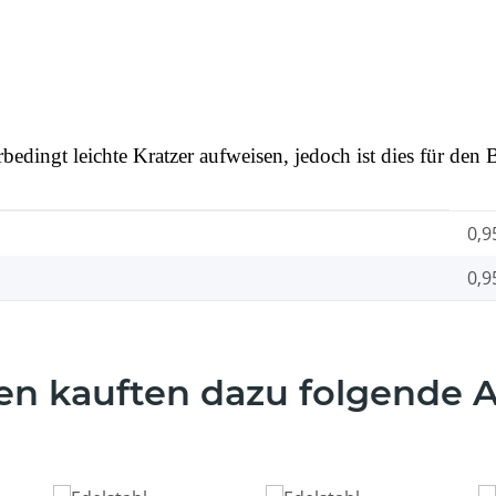
rbedingt leichte Kratzer aufweisen, jedoch ist dies für den
0,9
0,9
n kauften dazu folgende Ar