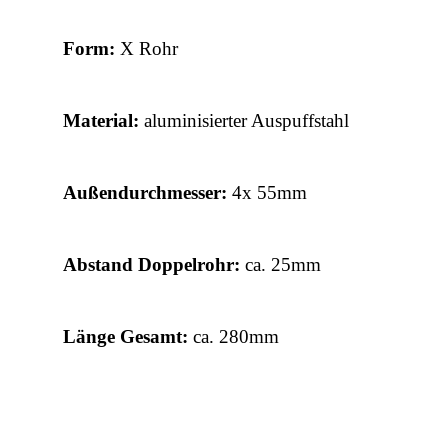
Form:
X Rohr
Material:
aluminisierter Auspuffstahl
Außendurchmesser:
4x 55mm
Abstand Doppelrohr:
ca. 25
mm
Länge Gesamt:
ca. 280
mm