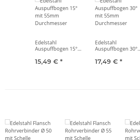
Edelstahl
Edelstahl
Auspuffbogen 15°
Auspuffbogen 30°
mit 55mm
mit 55mm
Durchmesser
15,49 €
*
Durchmesser
17,49 €
*