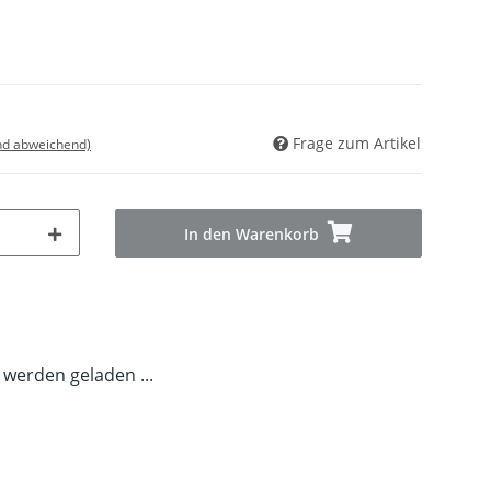
Frage zum Artikel
nd abweichend)
In den Warenkorb
erden geladen ...