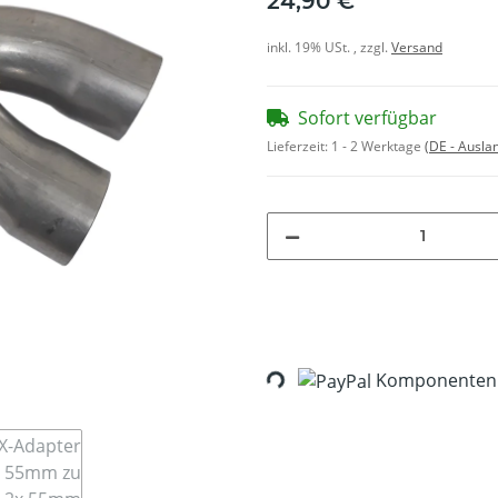
24,90 €
inkl. 19% USt. , zzgl.
Versand
Sofort verfügbar
Lieferzeit:
1 - 2 Werktage
(DE - Ausla
Komponenten w
Loading...