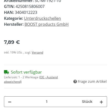
Artikelnummer:
SC-MI-1921-10
GTIN:
4250815806007
HAN:
3404012223
Kategorie:
Unterdruckschellen
Hersteller:
BOOST products GmbH
7,89 €
inkl. 19% USt. , zzgl.
Versand
Sofort verfügbar
Lieferzeit:
1 - 2 Werktage
(DE - Ausland
Frage zum Artikel
abweichend)
Stück