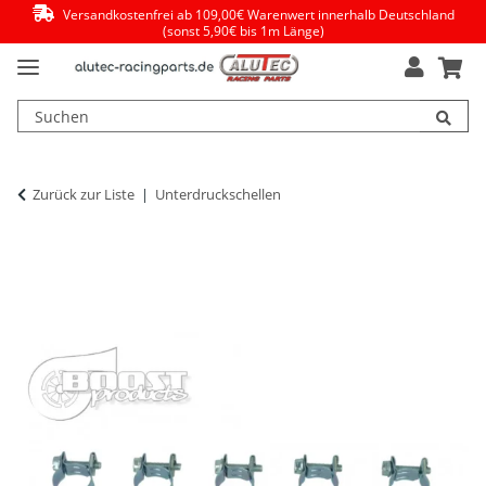
Versandkostenfrei ab 109,00€ Warenwert innerhalb Deutschland
(sonst 5,90€ bis 1m Länge)
Zurück zur Liste
Unterdruckschellen