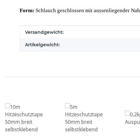
Form:
Schlauch geschlossen mit aussenliegender Nah
Produkteigenschaft
Wert
Versandgewicht:
Artikelgewicht: