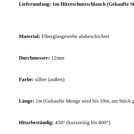
Lieferumfang: 1m Hitzeschutzschlauch (Gekaufte Stü
Material:
Fiberglasgewebe alubeschichtet
Durchmesser:
12mm
Farbe:
silber (außen)
Länge:
1m
(Gekaufte Menge wird bis 10m, am Stück g
Hitzebeständig:
450° (kurzzeitig bis 800°)