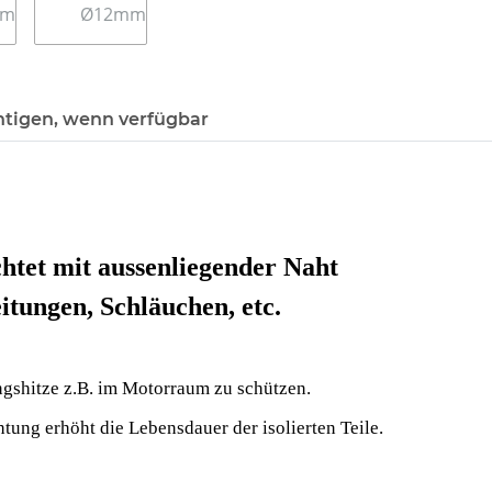
htigen, wenn verfügbar
htet mit aussenliegender Naht
itungen, Schläuchen, etc.
ngshitze z.B. im Motorraum zu schützen
.
ung erhöht die Lebensdauer der isolierten Teile
.