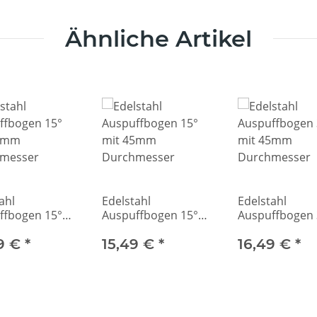
Ähnliche Artikel
ahl
Edelstahl
Edelstahl
ffbogen 15°
Auspuffbogen 15°
Auspuffbogen 
70mm
mit 45mm
mit 45mm
messer
9 €
*
Durchmesser
15,49 €
*
Durchmesser
16,49 €
*