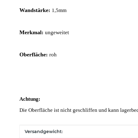
Wandstärke:
1,5mm
Merkmal:
ungeweitet
Oberfläche:
roh
Achtung:
Die Oberfläche ist nicht geschliffen und kann lagerbe
Produkteigenschaft
Wert
Versandgewicht: