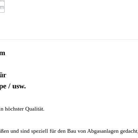
mm
für
e / usw.
n höchster Qualität.
ßen und sind speziell für den Bau von Abgasanlagen gedacht