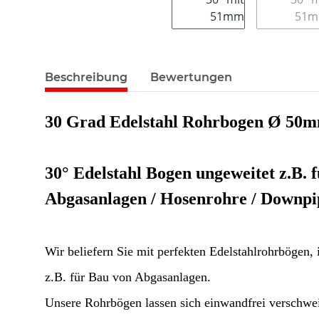
Beschreibung
Bewertungen
30 Grad Edelstahl Rohrbogen Ø 50
30° Edelstahl Bogen ungeweitet z.B. 
Abgasanlagen / Hosenrohre / Downpip
Wir beliefern Sie mit perfekten Edelstahlrohrbögen, i
z.B. für Bau von Abgasanlagen.
Unsere Rohrbögen lassen sich einwandfrei verschwei