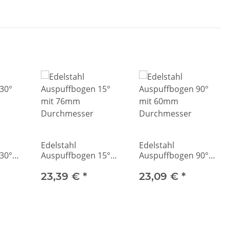
Edelstahl
Edelstahl
30°
Auspuffbogen 15°
Auspuffbogen 90°
mit 76mm
mit 60mm
Durchmesser
23,39 €
*
Durchmesser
23,09 €
*