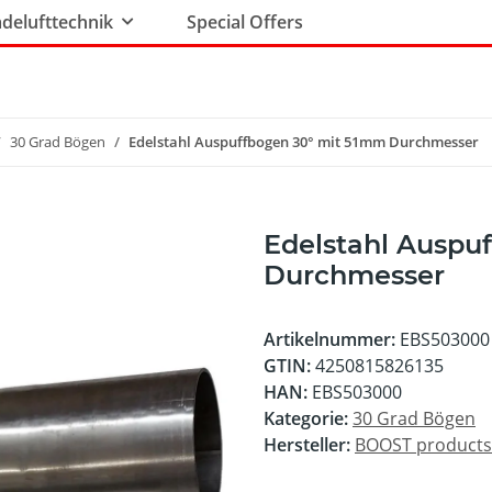
delufttechnik
Special Offers
30 Grad Bögen
Edelstahl Auspuffbogen 30° mit 51mm Durchmesser
Edelstahl Auspu
Durchmesser
Artikelnummer:
EBS503000
GTIN:
4250815826135
HAN:
EBS503000
Kategorie:
30 Grad Bögen
Hersteller:
BOOST product