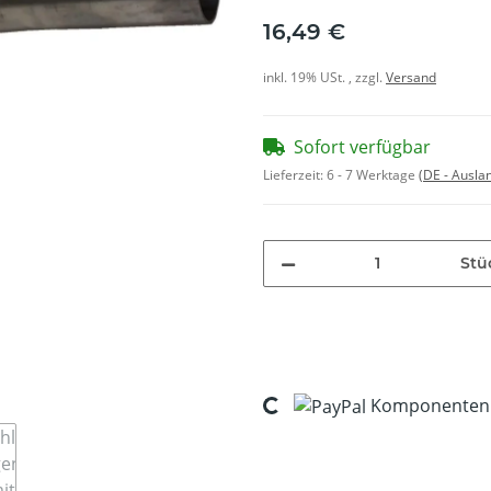
16,49 €
inkl. 19% USt. , zzgl.
Versand
Sofort verfügbar
Lieferzeit:
6 - 7 Werktage
(DE - Ausla
Stü
Komponenten w
Loading...