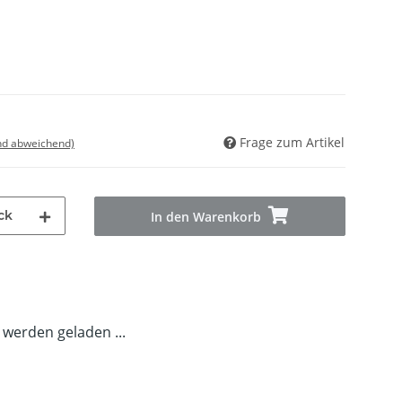
Frage zum Artikel
nd abweichend)
ck
In den Warenkorb
erden geladen ...