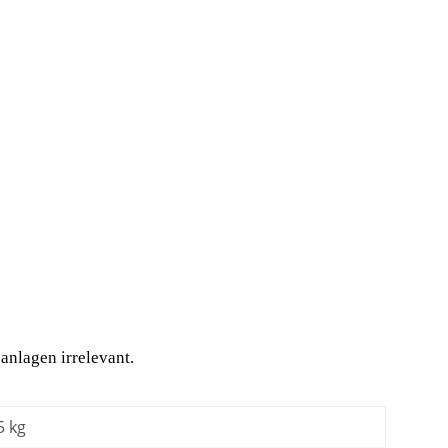
anlagen irrelevant.
5 kg