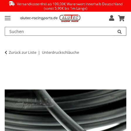
Versandkostenfrei ab 109,00€ Warenwert innerhalb Deutschland
(sonst 5,90€ bis 1m Länge)
Zurück zur Liste
Unterdruckschläuche