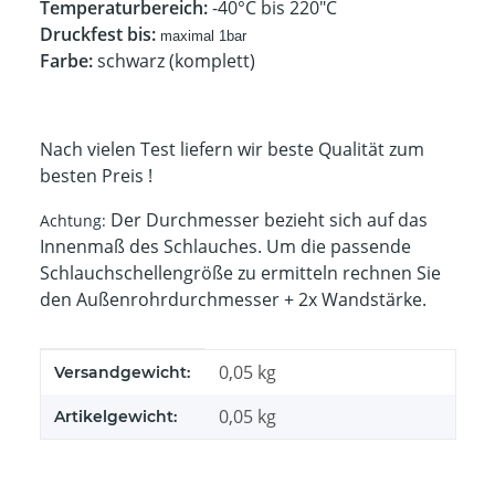
Temperaturbereich:
-40°C bis 220"C
Druckfest bis:
maximal 1
bar
Farbe:
schwarz (komplett)
Nach vielen Test liefern wir beste Qualität zum
besten Preis !
Der Durchmesser bezieht sich auf das
Achtung:
Innenmaß des Schlauches. Um die passende
Schlauchschellengröße zu ermitteln rechnen Sie
den Außenrohrdurchmesser + 2x Wandstärke.
Produkteigenschaft
Wert
0,05 kg
Versandgewicht:
0,05
kg
Artikelgewicht: