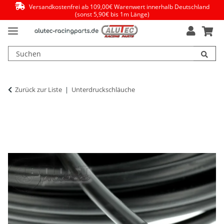
Versandkostenfrei ab 109,00€ Warenwert innerhalb Deutschland
(sonst 5,90€ bis 1m Länge)
Zurück zur Liste
Unterdruckschläuche