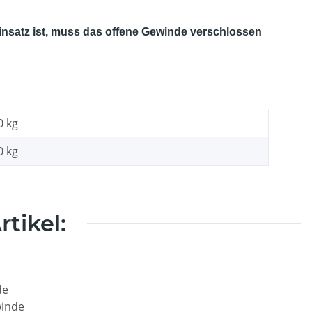
satz ist, muss das offene Gewinde verschlossen
0 kg
0
kg
tikel: