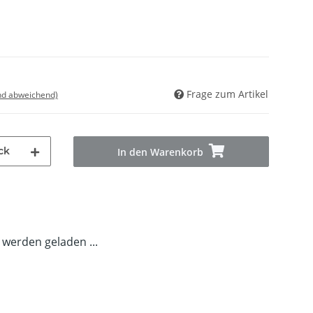
Frage zum Artikel
nd abweichend)
ck
In den Warenkorb
erden geladen ...