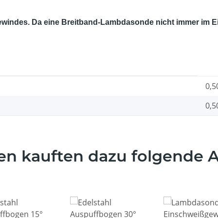
ndes. Da eine Breitband-Lambdasonde nicht immer im Ein
0,5
0,5
n kauften dazu folgende Ar