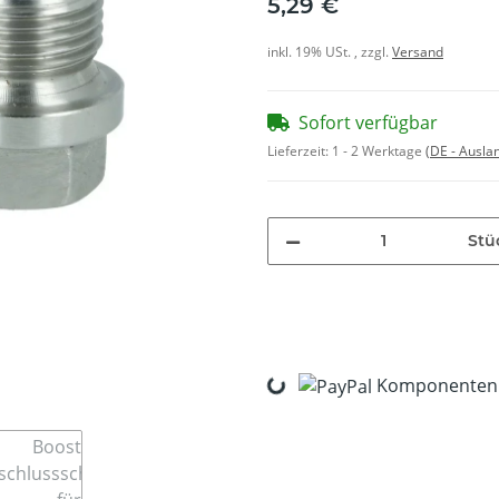
5,29 €
inkl. 19% USt. , zzgl.
Versand
Sofort verfügbar
Lieferzeit:
1 - 2 Werktage
(DE - Ausla
Stü
Loading...
Komponenten w