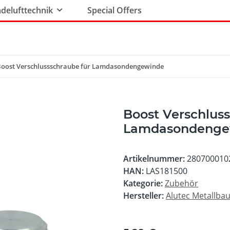
delufttechnik
Special Offers
oost Verschlussschraube für Lamdasondengewinde
Boost Verschluss
Lamdasondenge
Artikelnummer:
280700010
HAN:
LAS181500
Kategorie:
Zubehör
Hersteller:
Alutec Metallb