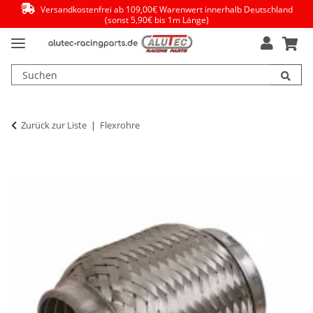
Versandkostenfrei ab 109,00€ Warenwert innerhalb Deutschland
(sonst 5,90€ bis 1m Länge)
Zurück zur Liste
Flexrohre