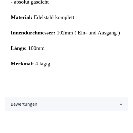
- absolut gasdicht
Material:
Edelstahl komplett
Inn
endurchmesser:
102mm ( Ein- und Ausgang )
Länge:
100
mm
Merkmal:
4 lagig
Bewertungen