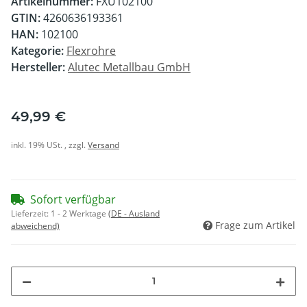
Artikelnummer:
FXU102100
GTIN:
4260636193361
HAN:
102100
Kategorie:
Flexrohre
Hersteller:
Alutec Metallbau GmbH
49,99 €
inkl. 19% USt. , zzgl.
Versand
Sofort verfügbar
Lieferzeit:
1 - 2 Werktage
(DE - Ausland
Frage zum Artikel
abweichend)