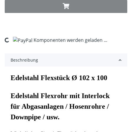
ing...
Komponenten werden geladen ...
Beschreibung
Edelstahl Flexstück Ø 102 x 100
Edelstahl Flexrohr mit Interlock
für
Abgasanlagen / Hosenrohre /
Downpipe / usw.