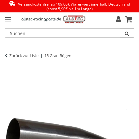
Versandkostenfrei ab 109,00€ Warenwert innerhalb Deutschland
(sonst 5,90€ bis 1m Länge)
Zurück zur Liste
15 Grad Bögen