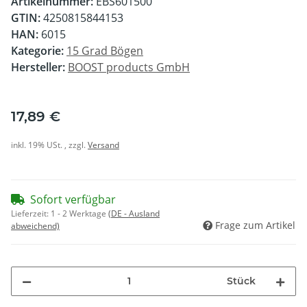
Artikelnummer:
EBS601500
GTIN:
4250815844153
HAN:
6015
Kategorie:
15 Grad Bögen
Hersteller:
BOOST products GmbH
17,89 €
inkl. 19% USt. , zzgl.
Versand
Sofort verfügbar
Lieferzeit:
1 - 2 Werktage
(DE - Ausland
Frage zum Artikel
abweichend)
Stück