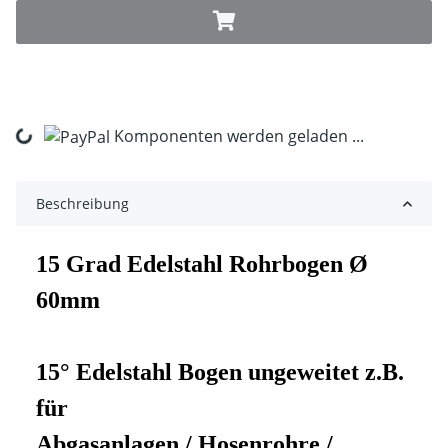
Komponenten werden geladen ...
Loading...
Beschreibung
15 Grad Edelstahl Rohrbogen Ø
60mm
15° Edelstahl Bogen ungeweitet z.B.
für
Abgasanlagen / Hosenrohre /