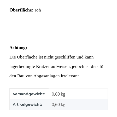
Oberfläche:
roh
Achtung:
Die Oberfläche ist nicht geschliffen und kann
lagerbedingte Kratzer aufweisen, jedoch ist dies für
den Bau von Abgasanlagen irrelevant.
Produkteigenschaft
Wert
0,60 kg
Versandgewicht:
0,60
kg
Artikelgewicht: