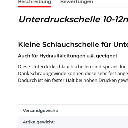
Beschreibung
Bewertungen
Unterdruckschelle 10-1
Kleine Schlauchschelle für Un
Auch für Hydraulikleitungen u.ä. geeignet
Diese Unterduckschlauchschellen sind speziell für
Dank Schraubgewinde können diese sehr fest ang
Dadurch ist ein fester Halt bei hohen Drücken gewä
Produkteigenschaft
Wert
Versandgewicht:
Artikelgewicht: