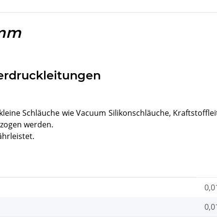
2mm
terdruckleitungen
 kleine Schläuche wie Vacuum Silikonschläuche, Kraftstoffle
ezogen werden.
hrleistet.
0,0
0,0