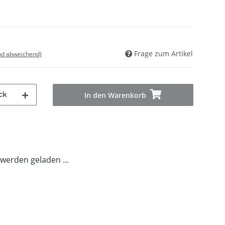
Frage zum Artikel
nd abweichend)
ck
In den Warenkorb
erden geladen ...