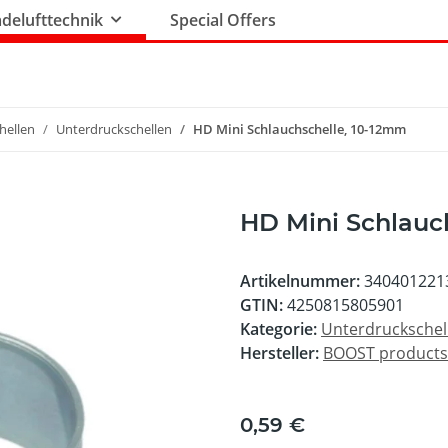
delufttechnik
Special Offers
hellen
Unterdruckschellen
HD Mini Schlauchschelle, 10-12mm
HD Mini Schlauc
Artikelnummer:
340401221
GTIN:
4250815805901
Kategorie:
Unterdruckschel
Hersteller:
BOOST product
0,59 €