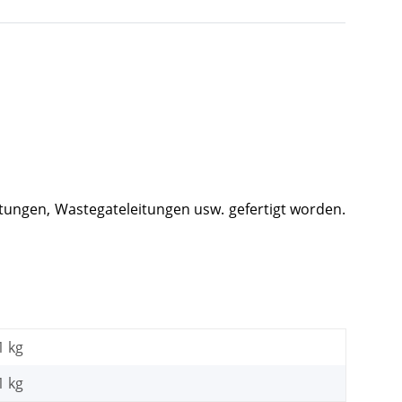
itungen, Wastegateleitungen usw. gefertigt worden.
1 kg
1
kg