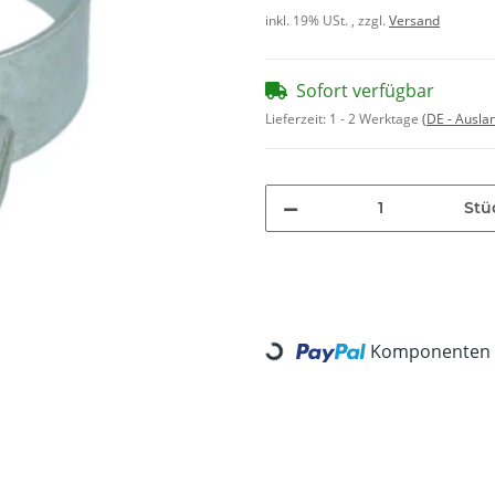
inkl. 19% USt. , zzgl.
Versand
Sofort verfügbar
Lieferzeit:
1 - 2 Werktage
(DE - Ausla
Stü
Komponenten w
Loading...