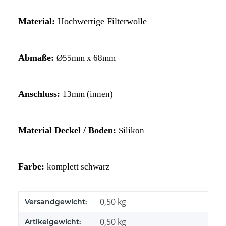
Material:
Hochwertige Filterwolle
Abmaße:
Ø55mm x 68mm
Anschluss:
13mm (innen)
Material Deckel / Boden:
Silikon
Farbe:
komplett schwarz
Produkteigenschaft
Wert
0,50 kg
Versandgewicht:
0,50
kg
Artikelgewicht: