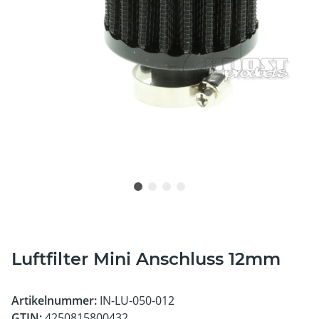
Luftfilter Mini Anschluss 12mm
Artikelnummer:
IN-LU-050-012
GTIN:
4250815800432