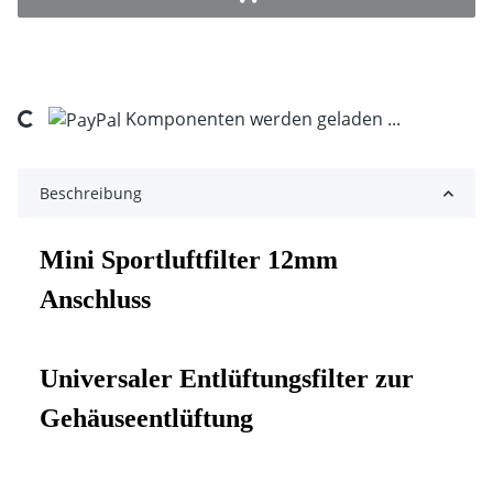
ding...
Komponenten werden geladen ...
Beschreibung
Mini Sportluftfilter 12mm
Anschluss
Universaler Entlüftungsfilter zur
Gehäuseentlüftung