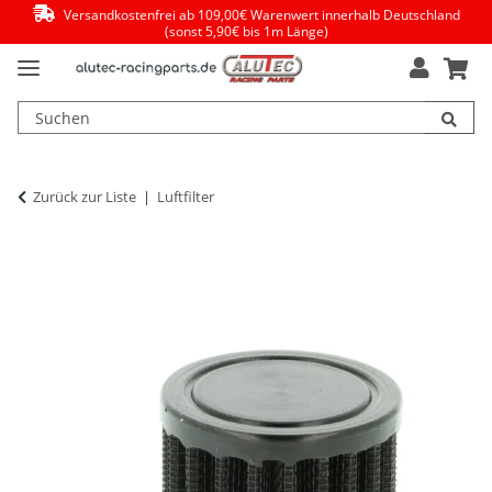
Versandkostenfrei ab 109,00€ Warenwert innerhalb Deutschland
(sonst 5,90€ bis 1m Länge)
Zurück zur Liste
Luftfilter