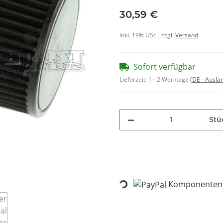
30,59 €
inkl. 19% USt. , zzgl.
Versand
Sofort verfügbar
Lieferzeit:
1 - 2 Werktage
(DE - Ausla
Stü
Komponenten w
Loading...