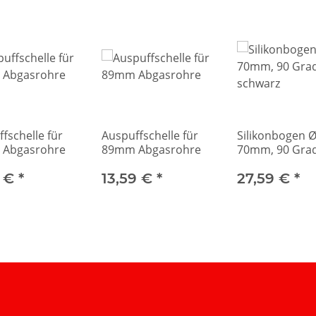
fschelle für
Auspuffschelle für
Silikonbogen 
Abgasrohre
89mm Abgasrohre
70mm, 90 Grad
schwarz
9 €
*
13,59 €
*
27,59 €
*