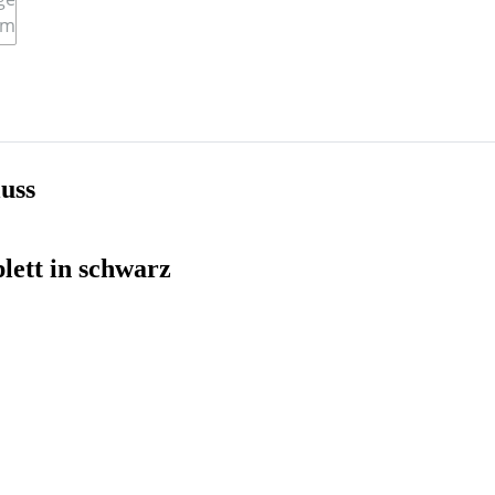
uss
plett in schwarz