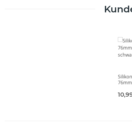
Kunde
Siliko
76mm,
schwa
10,9