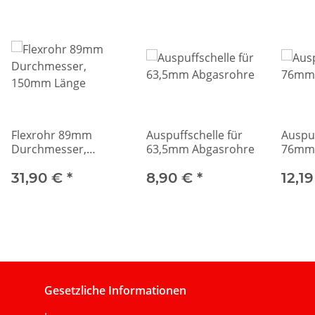
Flexrohr 89mm
Auspuffschelle für
Auspuf
Durchmesser,
63,5mm Abgasrohre
76mm 
150mm Länge
31,90 €
*
8,90 €
*
12,1
Gesetzliche Informationen