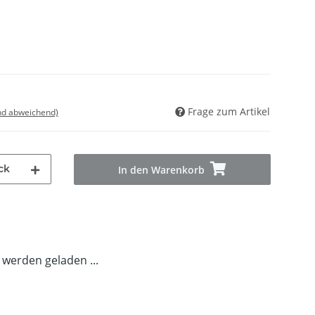
Frage zum Artikel
nd abweichend)
ck
In den Warenkorb
erden geladen ...