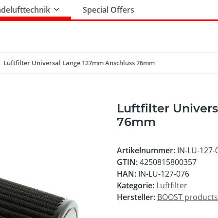
delufttechnik
Special Offers
Luftfilter Universal Länge 127mm Anschluss 76mm
Luftfilter Unive
76mm
Artikelnummer:
IN-LU-127-
GTIN:
4250815800357
HAN:
IN-LU-127-076
Kategorie:
Luftfilter
Hersteller:
BOOST product