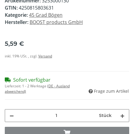
Artikelnummer:
3253000130
GTIN:
4250815803631
Kategorie:
45 Grad Bögen
Hersteller:
BOOST products GmbH
5,59 €
inkl. 19% USt. , zzgl.
Versand
Sofort verfügbar
Lieferzeit:
1 - 2 Werktage
(DE - Ausland
Frage zum Artikel
abweichend)
Stück