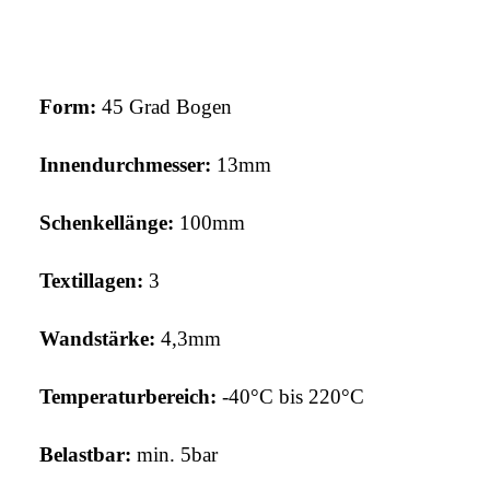
Form:
45 Grad Bogen
Innendurchmesser:
13mm
Schenkellänge:
100mm
Textillagen:
3
Wandstärke:
4,3
mm
Temperaturbereich:
-40°C bis 220°C
Belastbar:
min. 5bar