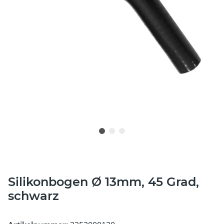
Silikonbogen Ø 13mm, 45 Grad,
schwarz