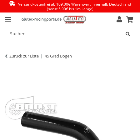
Versandkostenfrei ab 109,00€ Warenwert innerhalb Deutschland
(sonst 5,90€ bis 1m Länge)
Zurück zur Liste
45 Grad Bögen