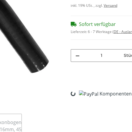
inkl. 19% USt. , zzgl.
Versand
Sofort verfügbar
Lieferzeit:
6 - 7 Werktage
(DE - Ausla
Stü
Loading...
Komponenten w