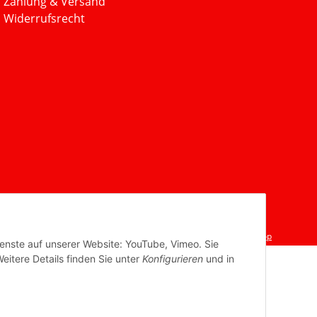
Zahlung & Versand
Widerrufsrecht
Powered by
JTL-Shop
ienste auf unserer Website: YouTube, Vimeo. Sie
eitere Details finden Sie unter
Konfigurieren
und in