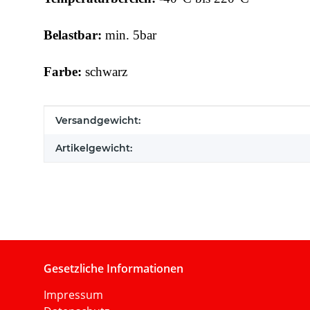
Belastbar:
min. 5bar
Farbe:
schwarz
Produkteigenschaft
Wert
Versandgewicht:
Artikelgewicht:
Gesetzliche Informationen
Impressum