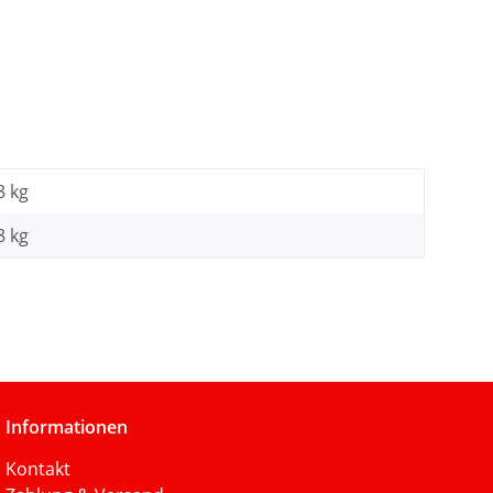
8 kg
8
kg
Informationen
Kontakt