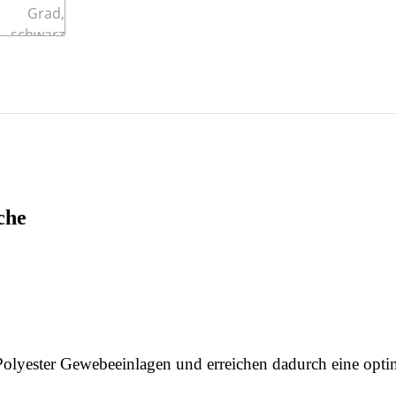
che
 Polyester Gewebeeinlagen und erreichen dadurch eine opti