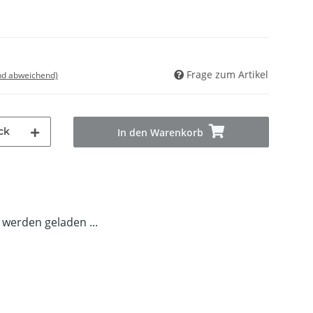
Frage zum Artikel
nd abweichend)
ck
In den Warenkorb
erden geladen ...