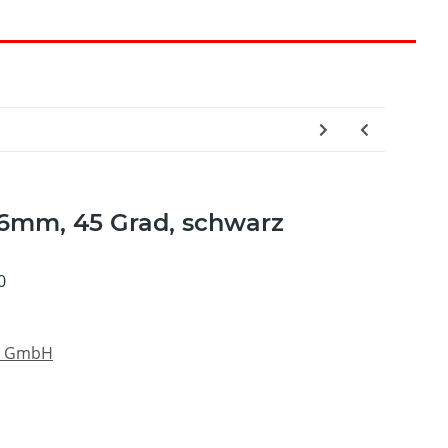
16mm, 45 Grad, schwarz
0
s GmbH