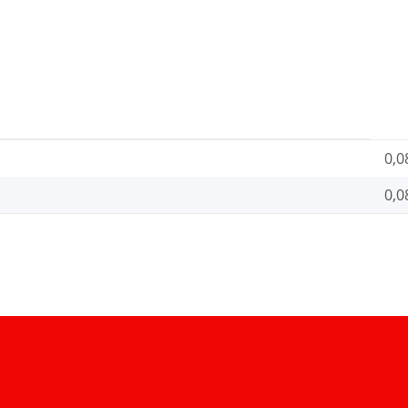
0,0
0,0