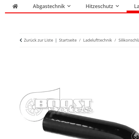
Abgastechnik
Hitzeschutz
La
Zurück zur Liste
Startseite
Ladelufttechnik
Silikonsch