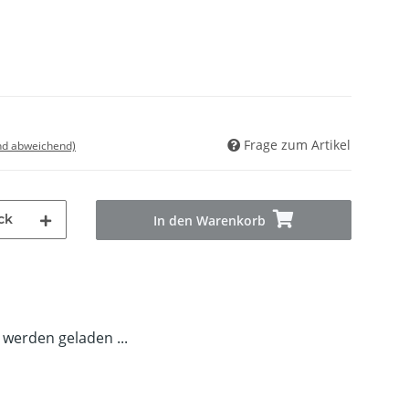
Frage zum Artikel
nd abweichend)
ck
In den Warenkorb
erden geladen ...