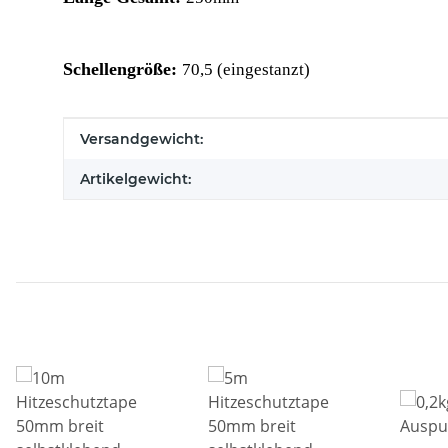
Schellengröße:
70,5 (eingestanzt)
Produkteigenschaft
Wert
Versandgewicht:
Artikelgewicht: