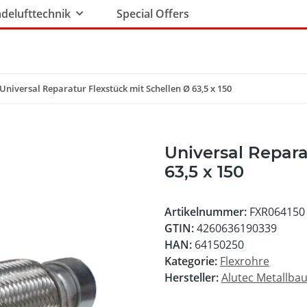
delufttechnik
Special Offers
Universal Reparatur Flexstück mit Schellen Ø 63,5 x 150
Universal Repara
63,5 x 150
Artikelnummer:
FXR064150
GTIN:
4260636190339
HAN:
64150250
Kategorie:
Flexrohre
Hersteller:
Alutec Metallb