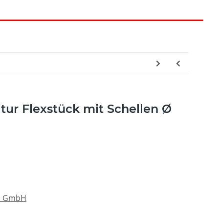
tur Flexstück mit Schellen Ø
au GmbH