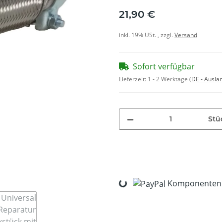
21,90 €
inkl. 19% USt. , zzgl.
Versand
Sofort verfügbar
Lieferzeit:
1 - 2 Werktage
(DE - Ausla
Stü
Loading...
Komponenten w