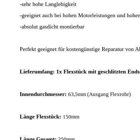
-sehr hohe Langlebigkeit
-geeignet auch bei hohen Motorleistungen und hohe
-absolut gasdicht montierbar
Perfekt geeignet für kostengünstige Reparatur von 
Lieferumfang: 1x Flexstück mit geschlitzten Ends
Innendurchmesser:
63,5mm (Ausgang Flexrohr)
Länge Flexstück:
150mm
Länge Gesamt:
250mm