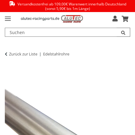
Versandkostenfrei ab 109,00€ Warenwert innerhalb Deutschland
(sonst 5,90€ bis 1m Länge)
Zurück zur Liste
Edelstahlrohre