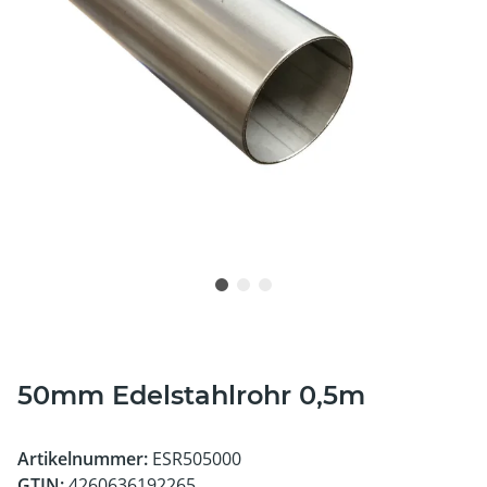
50mm Edelstahlrohr 0,5m
Artikelnummer:
ESR505000
GTIN:
4260636192265