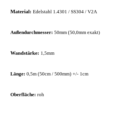
Material:
Edelstahl 1.4301 / SS304 / V2A
Außendurchmesser:
50
mm (50,0mm exakt
)
Wandstärke:
1,5mm
Länge:
0,5m (50cm / 500mm) +/- 1cm
Oberfläche:
roh