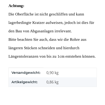
Achtung:
Die Oberfläche ist nicht geschliffen und kann
lagerbedingte Kratzer aufweisen, jedoch ist dies für
den Bau von Abgasanlagen irrelevant.
Bitte beachten Sie auch, dass wir die Rohre aus
längeren Stücken schneiden und hierdurch
Längentoleranzen von bis zu 1cm entstehen können.
Produkteigenschaft
Wert
0,90 kg
Versandgewicht:
0,86
kg
Artikelgewicht: