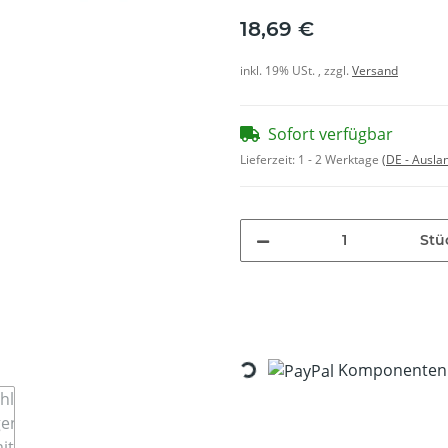
18,69 €
inkl. 19% USt. , zzgl.
Versand
Sofort verfügbar
Lieferzeit:
1 - 2 Werktage
(DE - Ausla
Stü
Loading...
Komponenten w