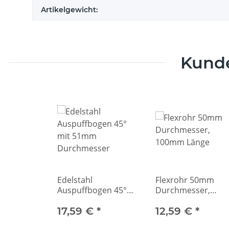
Artikelgewicht:
Kunde
Edelstahl
Flexrohr 50mm
Auspuffbogen 45°
Durchmesser,
mit 51mm
100mm Länge
Durchmesser
17,59 €
*
12,59 €
*