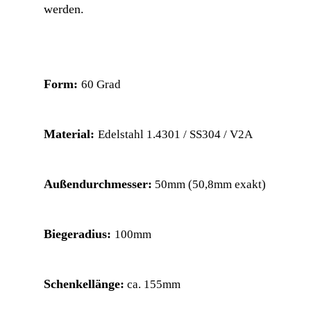
werden.
Form:
60 Grad
Material:
Edelstahl 1.4301 / SS304 / V2A
Außendurchmesser:
50mm (50,8mm exakt)
Biegeradius:
100mm
Schenkellänge:
ca. 155mm