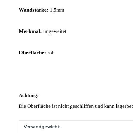
Wandstärke:
1,5mm
Merkmal:
ungeweitet
Oberfläche:
roh
Achtung:
Die Oberfläche ist nicht geschliffen und kann lagerbe
Produkteigenschaft
Wert
Versandgewicht: