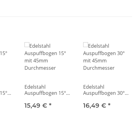
Edelstahl
Edelstahl
15°
Auspuffbogen 15°
Auspuffbogen 30°
mit 45mm
mit 45mm
Durchmesser
15,49 €
*
Durchmesser
16,49 €
*