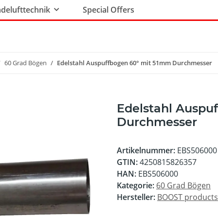
delufttechnik
Special Offers
60 Grad Bögen
Edelstahl Auspuffbogen 60° mit 51mm Durchmesser
Edelstahl Auspu
Durchmesser
Artikelnummer:
EBS506000
GTIN:
4250815826357
HAN:
EBS506000
Kategorie:
60 Grad Bögen
Hersteller:
BOOST product