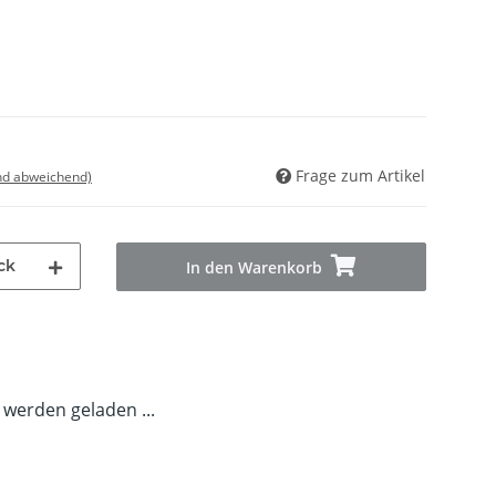
Frage zum Artikel
nd abweichend)
ck
In den Warenkorb
erden geladen ...