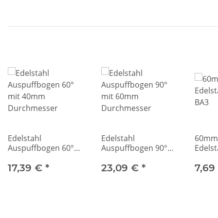
Edelstahl
Edelstahl
60mm
Auspuffbogen 60°
Auspuffbogen 90°
Edels
mit 40mm
mit 60mm
BA3
Durchmesser
17,39 €
*
Durchmesser
23,09 €
*
7,69