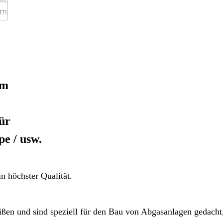
mm
für
e / usw.
n höchster Qualität.
ßen und sind speziell für den Bau von Abgasanlagen gedacht