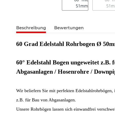
Beschreibung
Bewertungen
60 Grad Edelstahl Rohrbogen Ø 50
60° Edelstahl Bogen ungeweitet z.B. 
Abgasanlagen / Hosenrohre / Downpip
Wir beliefern Sie mit perfekten Edelstahlrohrbögen, i
z.B. für Bau von Abgasanlagen.
Unsere Rohrbögen lassen sich einwandfrei verschwei