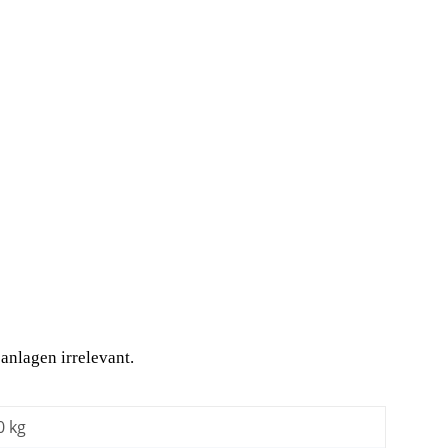
anlagen irrelevant.
0 kg