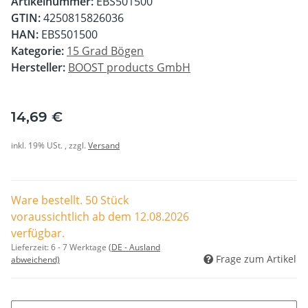
Artikelnummer:
EBS501500
GTIN:
4250815826036
HAN:
EBS501500
Kategorie:
15 Grad Bögen
Hersteller:
BOOST products GmbH
14,69 €
inkl. 19% USt. , zzgl.
Versand
Ware bestellt. 50 Stück
voraussichtlich ab dem 12.08.2026
verfügbar.
Lieferzeit:
6 - 7 Werktage
(DE - Ausland
Frage zum Artikel
abweichend)