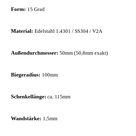
Form:
15 Grad
Material:
Edelstahl 1.4301 / SS304 / V2A
Außendurchmesser:
50mm
(50,8mm exakt)
Biegeradius:
100mm
Schenkellänge:
ca. 115mm
Wandstärke:
1,5mm