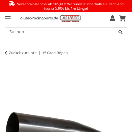
Versandkostenfrei ab 109,00€ Warenwert innerhalb Deutschland
(sonst 5,90€ bis 1m Länge)
Zurück zur Liste
15 Grad Bögen