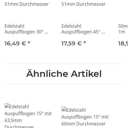
Edelstahl
Edelstahl
50m
Auspuffbogen 30° mit
Auspuffbogen 45° mit
1m
51mm Durchmesser
51mm Durchmesser
16,49 €
*
17,59 €
*
18
Ähnliche Artikel