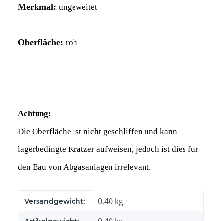
Merkmal:
ungeweitet
Oberfläche:
roh
Achtung:
Die Oberfläche ist nicht geschliffen und kann
lagerbedingte Kratzer aufweisen, jedoch ist dies für
den Bau von Abgasanlagen irrelevant.
Produkteigenschaft
Wert
0,40 kg
Versandgewicht: